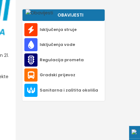
OBAVIJESTI
Isključenja struje
Isključenja vode
 21.
Regulacija prometa
Gradski prijevoz
ekte
Sanitarna i zaštita okoliša