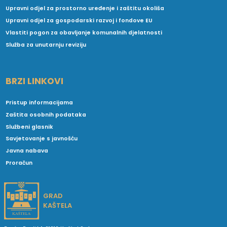
Upravni odjel za prostorno uređenje i zaštitu okoliša
Upravni odjel za gospodarski razvoj i fondove EU
Vlastiti pogon za obavljanje komunalnih djelatnosti
Služba za unutarnju reviziju
BRZI LINKOVI
Pristup informacijama
Zaštita osobnih podataka
Službeni glasnik
Savjetovanje s javnošću
Javna nabava
Proračun
GRAD
KAŠTELA