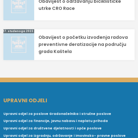
Obavijest o održavanju biciklističke
objava
utrke CRO Race
17. studenoga 2022.
Obavijest o početku izvođenja radova
preventivne deratizacije na području
grada Kaštela
UPRAVNI ODJELI
Upravni odjel za poslove Gradonačelnika i stručne poslove
Upravni odjel za financije, javnu nabavu i naplatu prihoda
Upravni odjel za društvene djelatnosti i opće poslove
Upravni odjel za izgradnju, održavanje i imovinsko- pravne poslove