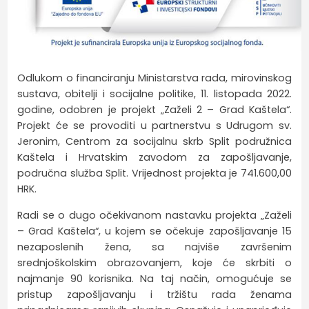
Odlukom o financiranju Ministarstva rada, mirovinskog
sustava, obitelji i socijalne politike, 11. listopada 2022.
godine, odobren je projekt „Zaželi 2 – Grad Kaštela“.
Projekt će se provoditi u partnerstvu s Udrugom sv.
Jeronim, Centrom za socijalnu skrb Split podružnica
Kaštela i Hrvatskim zavodom za zapošljavanje,
područna služba Split. Vrijednost projekta je 741.600,00
HRK.
Radi se o dugo očekivanom nastavku projekta „Zaželi
– Grad Kaštela“, u kojem se očekuje zapošljavanje 15
nezaposlenih žena, sa najviše završenim
srednjoškolskim obrazovanjem, koje će skrbiti o
najmanje 90 korisnika. Na taj način, omogućuje se
pristup zapošljavanju i tržištu rada ženama