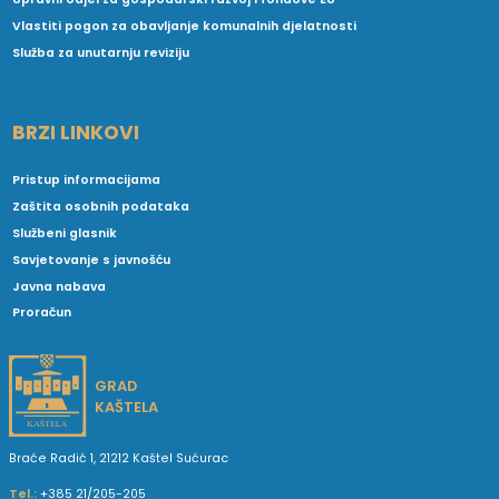
Vlastiti pogon za obavljanje komunalnih djelatnosti
Služba za unutarnju reviziju
BRZI LINKOVI
Pristup informacijama
Zaštita osobnih podataka
Službeni glasnik
Savjetovanje s javnošću
Javna nabava
Proračun
GRAD
KAŠTELA
Braće Radić 1, 21212 Kaštel Sućurac
Tel.:
+385 21/205-205