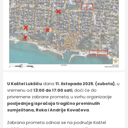
U Kaštel Lukšiću
dana
11. listopada 2025. (subota)
, u
vremenu od
13:00 do 17:00 sati
, doći će do
privremene zabrane prometa, u svrhu organizacije
posljednjeg ispraćaja tragično preminulih
sumještana, Roka i Andrije Kovačeva
.
Zabrana prometa odnosi se na područje Kaštel