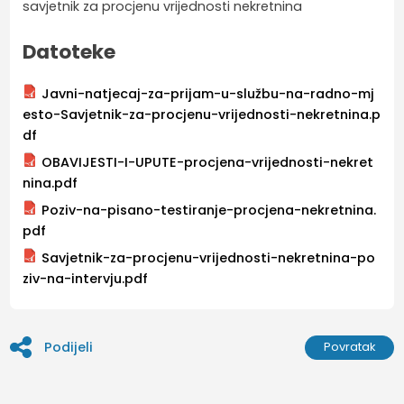
savjetnik za procjenu vrijednosti nekretnina
Datoteke
Javni-natjecaj-za-prijam-u-službu-na-radno-mj
esto-Savjetnik-za-procjenu-vrijednosti-nekretnina.p
df
OBAVIJESTI-I-UPUTE-procjena-vrijednosti-nekret
nina.pdf
Poziv-na-pisano-testiranje-procjena-nekretnina.
pdf
Savjetnik-za-procjenu-vrijednosti-nekretnina-po
ziv-na-intervju.pdf
Podijeli
Povratak