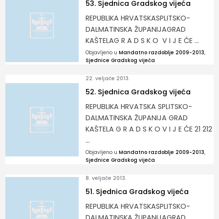
53. Sjednica Gradskog vijeća
REPUBLIKA HRVATSKASPLITSKO-
DALMATINSKA ŽUPANIJAGRAD
KAŠTELAG R A D S K O V I J E ĆE ...
Objavljeno u
Mandatno razdoblje 2009-2013
,
Sjednice Gradskog vijeća
22. veljače 2013.
52. Sjednica Gradskog vijeća
REPUBLIKA HRVATSKA SPLITSKO-
DALMATINSKA ŽUPANIJA GRAD
KAŠTELA G R A D S K O V I J E ĆE 21 212
...
Objavljeno u
Mandatno razdoblje 2009-2013
,
Sjednice Gradskog vijeća
8. veljače 2013.
51. Sjednica Gradskog vijeća
REPUBLIKA HRVATSKASPLITSKO-
DALMATINSKA ŽUPANIJAGRAD