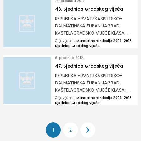
14. prosinca 2012.
48. Sjednica Gradskog vijeća
REPUBLIKA HRVATSKASPLITSKO-
DALMATINSKA ŽUPANIJAGRAD
KAŠTELAGRADSKO VIJEĆE KLASA: ...
Objavljeno u
Mandatno razdoblje 2009-2013
,
Sjednice Gradskog vijeća
6. prosinca 2012.
47. Sjednica Gradskog vijeća
REPUBLIKA HRVATSKASPLITSKO-
DALMATINSKA ŽUPANIJAGRAD
KAŠTELAGRADSKO VIJEĆE KLASA: ...
Objavljeno u
Mandatno razdoblje 2009-2013
,
Sjednice Gradskog vijeća
Brojevi
1
2
stranica