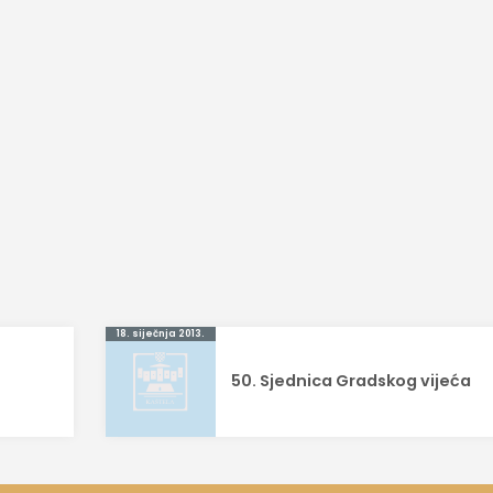
18. siječnja 2013.
50. Sjednica Gradskog vijeća