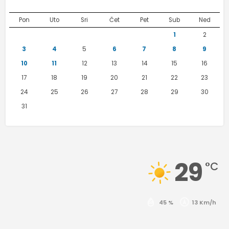
Pon
Uto
Sri
Čet
Pet
Sub
Ned
1
2
3
4
5
6
7
8
9
10
11
12
13
14
15
16
17
18
19
20
21
22
23
24
25
26
27
28
29
30
31
29
°C
45 %
13 Km/h