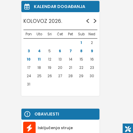
KALENDAR DOGAĐANJA
<
>
KOLOVOZ 2026.
Pon
Uto
Sri
Čet
Pet
Sub
Ned
1
2
3
4
5
6
7
8
9
10
11
12
13
14
15
16
17
18
19
20
21
22
23
24
25
26
27
28
29
30
31
OBAVIJESTI
Isključenja struje