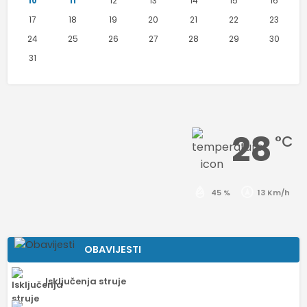
10
11
12
13
14
15
16
17
18
19
20
21
22
23
24
25
26
27
28
29
30
31
28
°C
45 %
13 Km/h
OBAVIJESTI
Isključenja struje