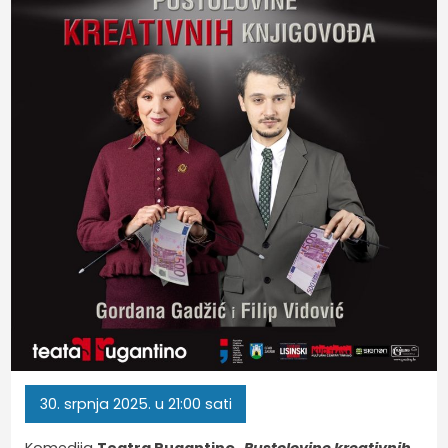
30.
srpnja
2025.
u 21:00 sati