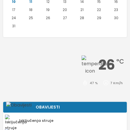
10
11
12
13
14
15
16
17
18
19
20
21
22
23
24
25
26
27
28
29
30
31
26
°C
47 %
7 Km/h
OBAVIJESTI
Isključenja struje