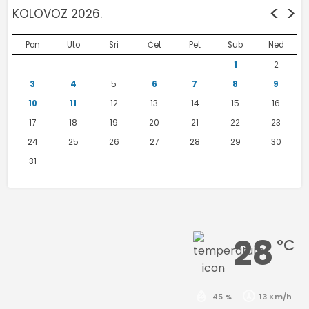
<
>
KOLOVOZ 2026.
Pon
Uto
Sri
Čet
Pet
Sub
Ned
1
2
3
4
5
6
7
8
9
10
11
12
13
14
15
16
17
18
19
20
21
22
23
24
25
26
27
28
29
30
31
28
°C
45 %
13 Km/h