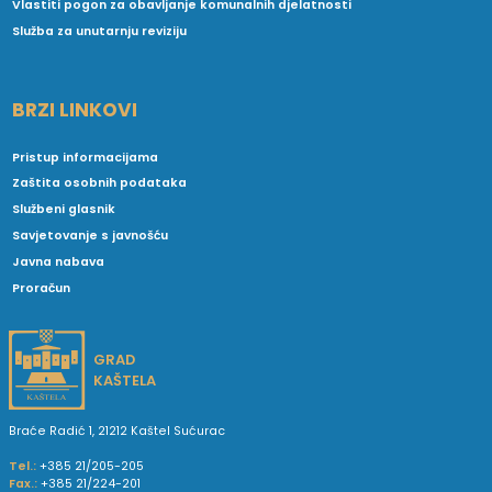
Vlastiti pogon za obavljanje komunalnih djelatnosti
Služba za unutarnju reviziju
BRZI LINKOVI
Pristup informacijama
Zaštita osobnih podataka
Službeni glasnik
Savjetovanje s javnošću
Javna nabava
Proračun
GRAD
KAŠTELA
Braće Radić 1, 21212 Kaštel Sućurac
Tel.:
+385 21/205-205
Fax.:
+385 21/224-201