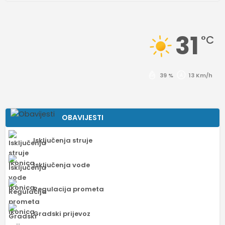
31
°C
39 %
13 Km/h
OBAVIJESTI
Isključenja struje
Isključenja vode
Regulacija prometa
Gradski prijevoz