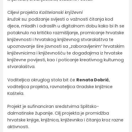
Ciljevi projekta
Kaštelanski književni
kružok
su: podizanje svijesti o važnosti čitanja kod
djece, mladih i odraslih u digitalnom dobu kako bi ih se
potaknulo na kritičko razmišljanje, promicanje hrvatske
književnosti i hrvatskog književnog stvaralaštva te
upoznavanje šire javnosti sa „zaboravljenim“ hrvatskim
književnicima i književnošću te događajima iz hrvatske
književne povijesti, kao i poticanje kreativnog kulturnog
stvaralaštva.
Voditeljica okruglog stola bit će
Renata Dobrić
,
voditeljica projekta, ravnateljica Gradske knjižnice
Kaštela.
Projekt je sufinanciran sredstvima Splitsko-
dalmatinske županije. Cilj projekta je promidžba
hrvatske knjige, knjižnica, književnika i čitanja kroz razne
aktivnosti.