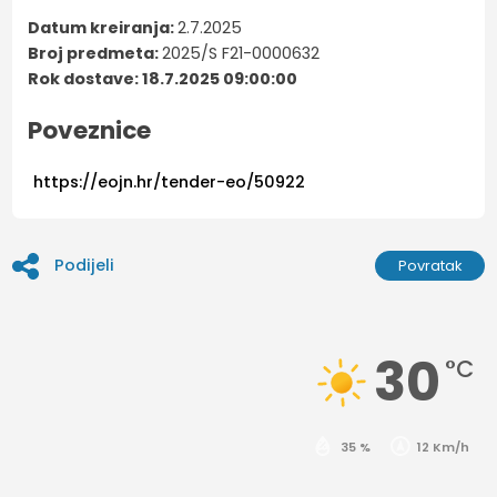
Datum kreiranja:
2.7.2025
Broj predmeta:
2025/S F21-0000632
Rok dostave: 18.7.2025 09:00:00
Poveznice
https://eojn.hr/tender-eo/50922
Podijeli
Povratak
30
°C
35 %
12 Km/h