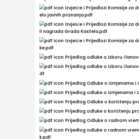
Izvješće i Prijedlozi Komisije za
elu javnih priznanja.pdf
Izvješće i Prijedlozi Komisije z
li nagrada Grada Kastela.pdf
Izvješće i Prijedlozi Komisije za
ke.pdf
Prijedlog odluke o izboru člano
Prijedlog odluke o izboru članov
df
Prijedlog Odluke o izmjenama i
Prijedlog odluke o izmjenama i 
Prijedlog Odluke o korištenju pr
Prijedlog odluke o korištenju pr
Prijedlog Odluke o radnom vrem
Prijedlog odluke o radnom vreme
k.pdf