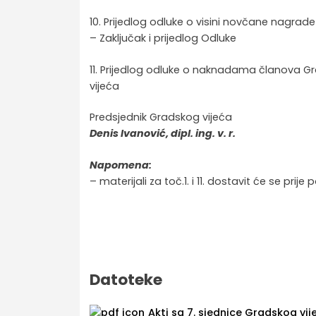
10. Prijedlog odluke o visini novčane nagrade
– Zaključak i prijedlog Odluke
11. Prijedlog odluke o naknadama članova Gr
vijeća
Predsjednik Gradskog vijeća
Denis Ivanović, dipl. ing. v. r.
Napomena:
– materijali za toč.1. i 11. dostavit će se prije
Datoteke
Akti sa 7. sjednice Gradskog vije