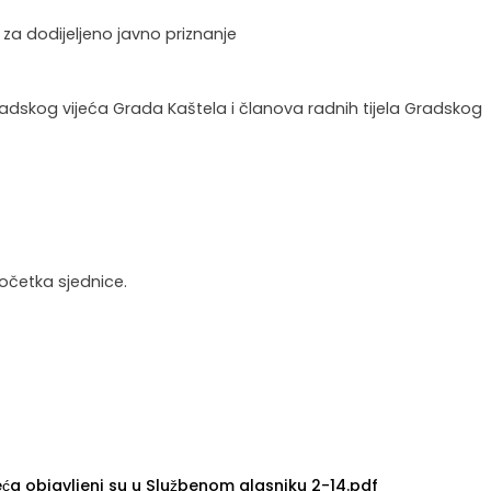
 za dodijeljeno javno priznanje
adskog vijeća Grada Kaštela i članova radnih tijela Gradskog
 početka sjednice.
ća objavljeni su u Službenom glasniku 2-14.pdf