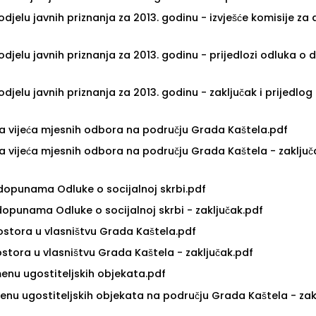
 dodjelu javnih priznanja za 2013. godinu - izvješće komisije za
a dodjelu javnih priznanja za 2013. godinu - prijedlozi odluka o 
 dodjelu javnih priznanja za 2013. godinu - zaključak i prijedlog
va vijeća mjesnih odbora na području Grada Kaštela.pdf
a vijeća mjesnih odbora na području Grada Kaštela - zaključ
 dopunama Odluke o socijalnoj skrbi.pdf
dopunama Odluke o socijalnoj skrbi - zaključak.pdf
ostora u vlasništvu Grada Kaštela.pdf
ostora u vlasništvu Grada Kaštela - zaključak.pdf
enu ugostiteljskih objekata.pdf
nu ugostiteljskih objekata na području Grada Kaštela - zakl