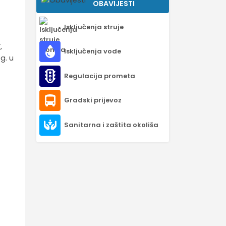
OBAVIJESTI
Isključenja struje
,
Isključenja vode
g. u
Regulacija prometa
Gradski prijevoz
Sanitarna i zaštita okoliša