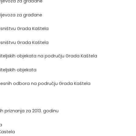
prijevoza za građane
prijevoza za građane
lasništvu Grada Kaštela
lasništvu Grada Kaštela
teljskih objekata na području Grada Kaštela
teljskih objekata
 mjesnih odbora na području Grada Kaštela
nih priznanja za 2013. godinu
ja
Kastela