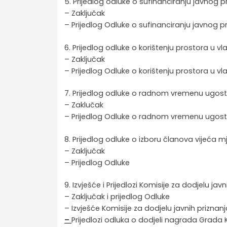
5. Prijedlog odluke o sufinanciranju javnog 
– Zaključak
– Prijedlog Odluke o sufinanciranju javnog 
6. Prijedlog odluke o korištenju prostora u v
– Zaključak
– Prijedlog Odluke o korištenju prostora u v
7. Prijedlog odluke o radnom vremenu ugosti
– Zaklučak
– Prijedlog Odluke o radnom vremenu ugosti
8. Prijedlog odluke o izboru članova vijeća
– Zaključak
– Prijedlog Odluke
9. Izvješće i Prijedlozi Komisije za dodjelu jav
– Zaključak i prijedlog Odluke
– Izvješće Komisije za dodjelu javnih priznan
–
Prijedlozi odluka o dodjeli nagrada Grada 