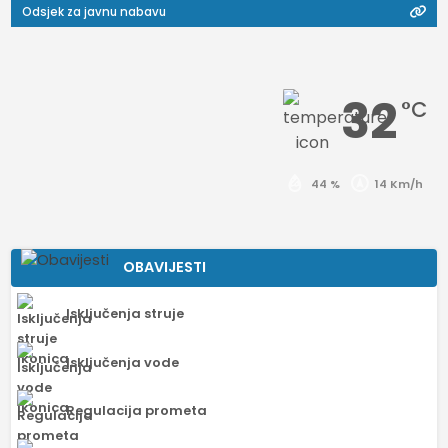
Odsjek za javnu nabavu
32
°C
44 %
14 Km/h
OBAVIJESTI
Isključenja struje
Isključenja vode
Regulacija prometa