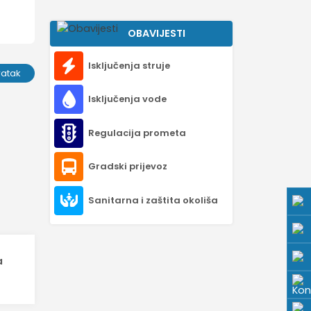
OBAVIJESTI
Isključenja struje
ratak
Isključenja vode
Regulacija prometa
Gradski prijevoz
Sanitarna i zaštita okoliša
a