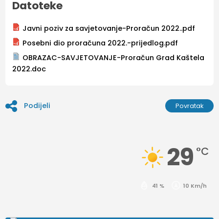
Datoteke
Javni poziv za savjetovanje-Proračun 2022..pdf
Posebni dio proračuna 2022.-prijedlog.pdf
OBRAZAC-SAVJETOVANJE-Proračun Grad Kaštela
2022.doc
Podijeli
Povratak
29
°C
41 %
10 Km/h