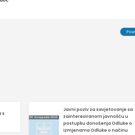
f
Pov
Javni poziv za savjetovanje sa
 s
zainteresiranom javnošću u
30. listopada 2023.
postupku donošenja Odluke o
izmjenama Odluke o načinu