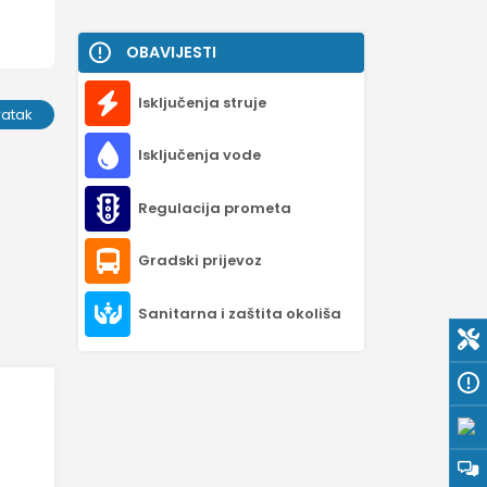
OBAVIJESTI
Isključenja struje
ratak
Isključenja vode
Regulacija prometa
Gradski prijevoz
Sanitarna i zaštita okoliša