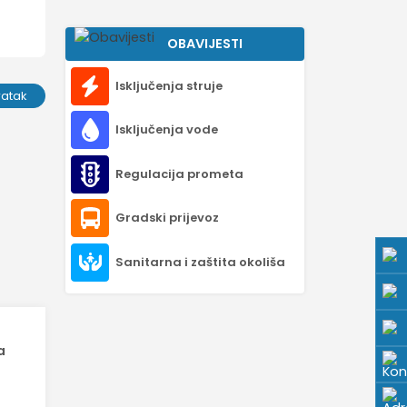
OBAVIJESTI
Isključenja struje
ratak
Isključenja vode
Regulacija prometa
Gradski prijevoz
Sanitarna i zaštita okoliša
a