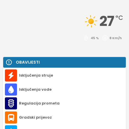
27
°C
45 %
8 Km/h
OBAVIJESTI
Isključenja struje
Isključenja vode
Regulacija prometa
Gradski prijevoz