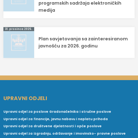
programskih sadržaja elektroničkih
medija
31. prosinca 2025.
Plan savjetovanja sa zainteresiranom
javnošću za 2026. godinu
UPRAVNI ODJELI
Upravni odjel za poslove Gradonačelnika i stručne poslove
Upravni odjel za financije, javnu nabavu i naplatu prihoda
Upravni odjel za društvene djelatnosti i opće poslove
Upravni odjel za izgradnju, održavanje i imovinsko- pravne poslove