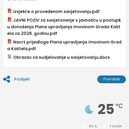
Izvješće o provedenom savjetovanju.pdf
JAVNI POZIV za savjetovanje s javnošću u postupk
u donošenja Plana upravljanja imovinom Grada Kašt
ela za 2026. godinu.pdf
Nacrt prijedloga Plana upravljanja imovinom Grad
a Kaštela.pdf
Obrazac za sudjelovanje u savjetovanju.docx
Podijeli
Povratak
25
°C
50 %
7 Km/h