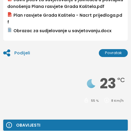
donošenja Plana rasvjete Grada Kaštela.pdf
Plan rasvjete Grada Kaštela - Nacrt prijedloga.pd
f
Obrazac za sudjelovanje u savjetovanju.docx
Podijeli
Povratak
23
°C
55 %
8 Km/h
OBAVIJESTI