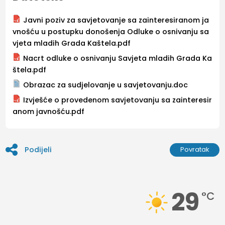
Javni poziv za savjetovanje sa zainteresiranom ja
vnošću u postupku donošenja Odluke o osnivanju sa
vjeta mladih Grada Kaštela.pdf
Nacrt odluke o osnivanju Savjeta mladih Grada Ka
štela.pdf
Obrazac za sudjelovanje u savjetovanju.doc
Izvješće o provedenom savjetovanju sa zainteresir
anom javnošću.pdf
Podijeli
Povratak
29
°C