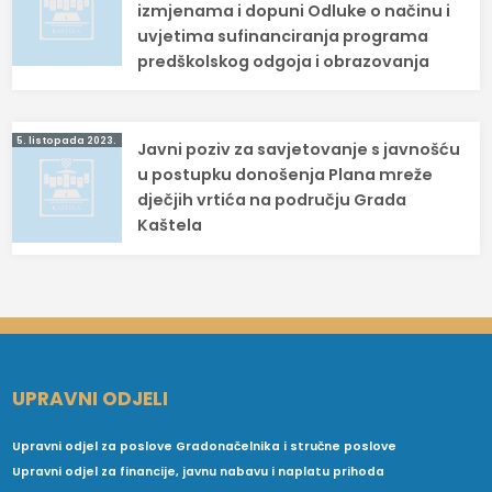
izmjenama i dopuni Odluke o načinu i
uvjetima sufinanciranja programa
predškolskog odgoja i obrazovanja
5. listopada 2023.
Javni poziv za savjetovanje s javnošću
u postupku donošenja Plana mreže
dječjih vrtića na području Grada
Kaštela
UPRAVNI ODJELI
Upravni odjel za poslove Gradonačelnika i stručne poslove
Upravni odjel za financije, javnu nabavu i naplatu prihoda