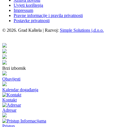
Arhiva novosti
Uvjeti korištenja
Impressum
Pravne informacije i pravila privatnosti
Postavke privatnosti
© 2026. Grad Kaštela
|
Razvoj:
Simple Solutions j.d.o.o.
Brzi izbornik
Obavijesti
Kalendar događanja
Kontakt
Adresar
Pristup