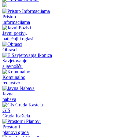
Pristup
informacijama
Javni pozivi,
natječaji i oglasi
Obrasci
Savjetovanje
s javnošću
Komunalno
redarstvo
Javna
nabava
GIS
Grada Kaštela
Prostorni
planovi grada