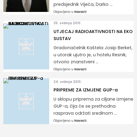
predsjednik Vijeća, Darko ...
Objavljeno u
Novosti
25. svibnja 2010.
UTJECAJ RADIOAKTIVNOSTI NA EKO
SUSTAV
Gradonačelnik Kaštela Josip Berket,
u utorak ujutro je, u hotelu Resnik,
otvorio znanstveni ...
Objavljeno u
Novosti
24. svibnja 2010.
PRIPREME ZA IZMJENE GUP-a
U sklopu priprema za ciljane izmjene
GUP-a, čija će se prethodna
rasprava održati sredinom ...
Objavljeno u
Novosti