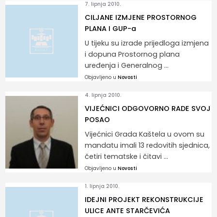
7. lipnja 2010.
CILJANE IZMJENE PROSTORNOG
PLANA I GUP-a
U tijeku su izrade prijedloga izmjena
i dopuna Prostornog plana
uređenja i Generalnog ...
Objavljeno u
Novosti
4. lipnja 2010.
VIJEĆNICI ODGOVORNO RADE SVOJ
POSAO
Vijećnici Grada Kaštela u ovom su
mandatu imali 13 redovitih sjednica,
četiri tematske i čitavi ...
Objavljeno u
Novosti
1. lipnja 2010.
IDEJNI PROJEKT REKONSTRUKCIJE
ULICE ANTE STARČEVIĆA