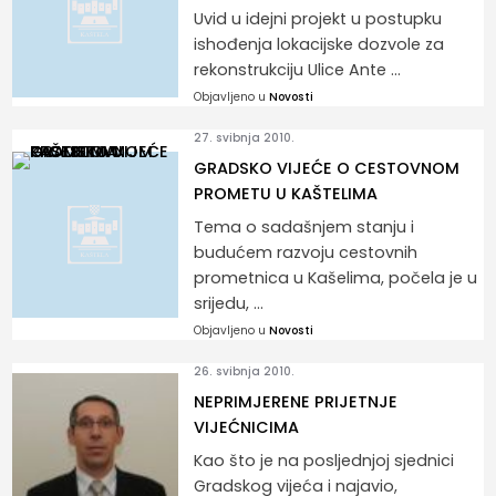
Uvid u idejni projekt u postupku
ishođenja lokacijske dozvole za
rekonstrukciju Ulice Ante ...
Objavljeno u
Novosti
27. svibnja 2010.
GRADSKO VIJEĆE O CESTOVNOM
PROMETU U KAŠTELIMA
Tema o sadašnjem stanju i
budućem razvoju cestovnih
prometnica u Kašelima, počela je u
srijedu, ...
Objavljeno u
Novosti
26. svibnja 2010.
NEPRIMJERENE PRIJETNJE
VIJEĆNICIMA
Kao što je na posljednjoj sjednici
Gradskog vijeća i najavio,