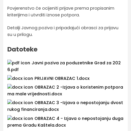
Povjerenstvo će ocijeniti prijave prema propisanim
kriterijima i utvrditi iznose potpora.
Detalji Javnog poziva i pripadajući obrasci za prijavu
su u prilogu.
Datoteke
Javni poziva za poduzetnike Grad za 202
6.pdf
PRIJAVNI OBRAZAC 1.docx
OBRAZAC 2 -Izjava o koristenim potpora
ma male vrijednosti.docx
OBRAZAC 3 -Izjava o nepostojanju dvost
rukog financiranja.docx
OBRAZAC 4 - Izjava o nepostojanju duga
prema Gradu Kaštela.docx