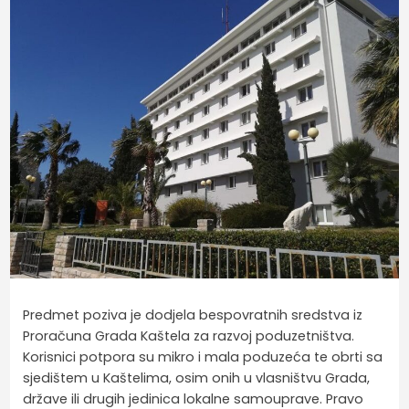
Predmet poziva je dodjela bespovratnih sredstva iz
Proračuna Grada Kaštela za razvoj poduzetništva.
Korisnici potpora su mikro i mala poduzeća te obrti sa
sjedištem u Kaštelima, osim onih u vlasništvu Grada,
države ili drugih jedinica lokalne samouprave. Pravo