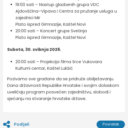
19:00 sati – Nastup glazbenih grupa VDC
Ajdovščina–Vipava i Centra za pružanje usluga u
zajednici Mir
Plato ispred Gimnazije, Kaštel Novi
20:00 sati – Koncert grupe Svetinja
Plato ispred Gimnazije, Kaštel Novi
Subota, 30. svibnja 2026.
20:00 sati – Projekcija filma Srce Vukovara
Kulturni centar, Kaštel Lukšić
Pozivamo sve građane da se pridruže obilježavanju
Dana državnosti Republike Hrvatske i svojim dolaskom
uveličaju program posvećen zajedništvu, slobodi i
sjećanju na stvaranje hrvatske države.
Podijeli
Povratak