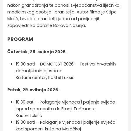
nakon granatiranja te donosi svjedočanstva liječnika,
medicinskog osoblja i branitelja. Autor filma je Stipe
Majić, hrvatski branitelj i jedan od posljednjih
zapovjednika obrane Borova Naselja.
PROGRAM
Četvrtak, 28. svibnja 2026.
19:00 sati – DOMOFEST 2026. – Festival hrvatskih
domoljubnih pjesama
Kulturni centar, Kaštel Lukšić
Petak, 29. svibnja 2026.
18:30 sati – Polaganje vijenaca i paljenje svijeća
ispred spomenika dr. Franji Tuđmanu
Kaštel Lukšić
19:00 sati – Polaganje vijenaca i paljenje svijeća
kod spomen-križa na Malačkoj