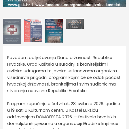
Povodom obilježavanja Dana državnosti Republike
Hrvatske, Grad Kaštela u suradnji s braniteljskim i
civilnim udrugama te javnim ustanovama organizira
višednevni prigodni program kojim će se odati počast
hrvatskoj državnosti, braniteljima i svim sudionicima
stvaranja neovisne Republike Hrvatske.
Program započinje u četvrtak, 28. svibnja 2026. godine
u 19 sati u Kulturnom centru u Kaštel Lukšiću
održavanjem DOMOFESTA 2026. – festivala hrvatskih
domoljubnih pjesama u organizaciji Gradske knjižnice