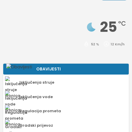
25
°C
52 %
12 Km/h
OBAVIJESTI
Isključenja struje
Isključenja vode
Regulacija prometa
Gradski prijevoz