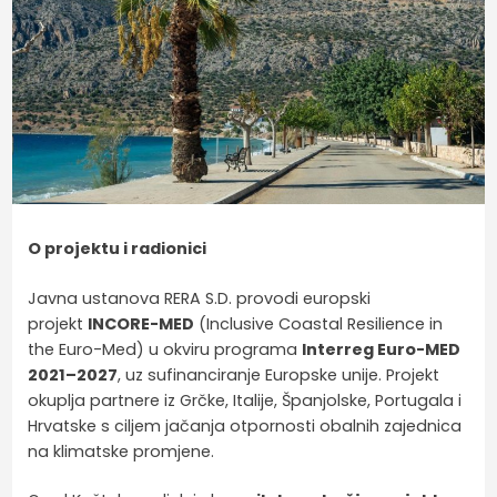
O projektu i radionici
Javna ustanova RERA S.D. provodi europski
projekt
INCORE-MED
(Inclusive Coastal Resilience in
the Euro-Med) u okviru programa
Interreg Euro-MED
2021–2027
, uz sufinanciranje Europske unije. Projekt
okuplja partnere iz Grčke, Italije, Španjolske, Portugala i
Hrvatske s ciljem jačanja otpornosti obalnih zajednica
na klimatske promjene.