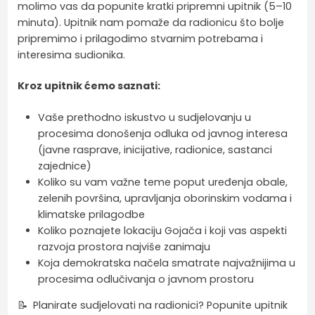
molimo vas da popunite kratki pripremni upitnik (5–10
minuta). Upitnik nam pomaže da radionicu što bolje
pripremimo i prilagodimo stvarnim potrebama i
interesima sudionika.
Kroz upitnik ćemo saznati:
Vaše prethodno iskustvo u sudjelovanju u
procesima donošenja odluka od javnog interesa
(javne rasprave, inicijative, radionice, sastanci
zajednice)
Koliko su vam važne teme poput uređenja obale,
zelenih površina, upravljanja oborinskim vodama i
klimatske prilagodbe
Koliko poznajete lokaciju Gojača i koji vas aspekti
razvoja prostora najviše zanimaju
Koja demokratska načela smatrate najvažnijima u
procesima odlučivanja o javnom prostoru
📝 Planirate sudjelovati na radionici? Popunite upitnik