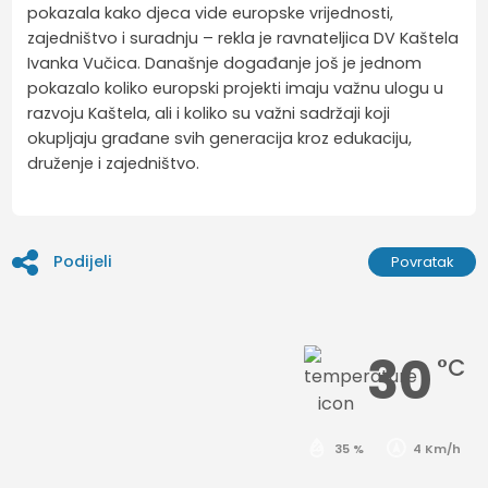
pokazala kako djeca vide europske vrijednosti,
zajedništvo i suradnju – rekla je ravnateljica DV Kaštela
Ivanka Vučica. Današnje događanje još je jednom
pokazalo koliko europski projekti imaju važnu ulogu u
razvoju Kaštela, ali i koliko su važni sadržaji koji
okupljaju građane svih generacija kroz edukaciju,
druženje i zajedništvo.
Podijeli
Povratak
30
°C
35 %
4 Km/h