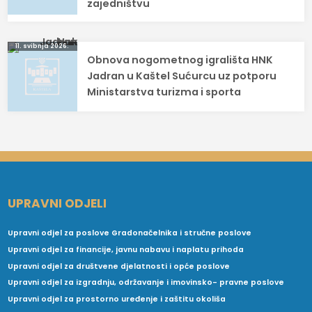
zajedništvu
11. svibnja 2026.
Obnova nogometnog igrališta HNK
Jadran u Kaštel Sućurcu uz potporu
Ministarstva turizma i sporta
UPRAVNI ODJELI
Upravni odjel za poslove Gradonačelnika i stručne poslove
Upravni odjel za financije, javnu nabavu i naplatu prihoda
Upravni odjel za društvene djelatnosti i opće poslove
Upravni odjel za izgradnju, održavanje i imovinsko- pravne poslove
Upravni odjel za prostorno uređenje i zaštitu okoliša