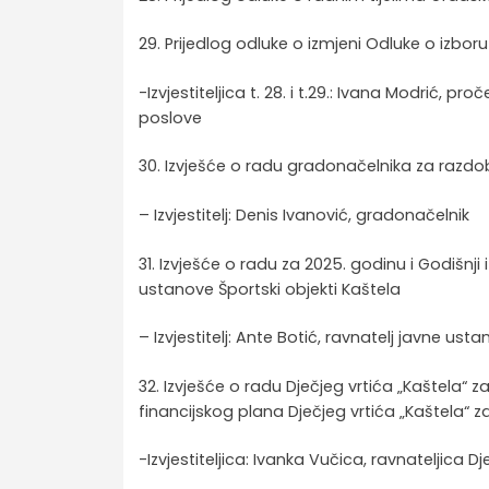
29. Prijedlog odluke o izmjeni Odluke o izb
-Izvjestiteljica t. 28. i t.29.: Ivana Modrić,
poslove
30. Izvješće o radu gradonačelnika za razdo
– Izvjestitelj: Denis Ivanović, gradonačelnik
31. Izvješće o radu za 2025. godinu i Godišnji
ustanove Športski objekti Kaštela
– Izvjestitelj: Ante Botić, ravnatelj javne ust
32. Izvješće o radu Dječjeg vrtića „Kaštela“ z
financijskog plana Dječjeg vrtića „Kaštela“ 
-Izvjestiteljica: Ivanka Vučica, ravnateljica D