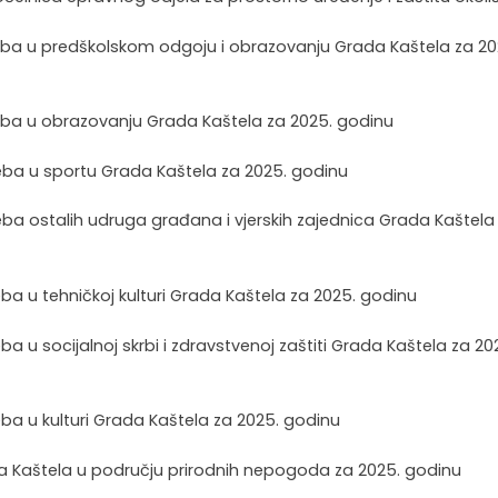
treba u predškolskom odgoju i obrazovanju Grada Kaštela za 20
treba u obrazovanju Grada Kaštela za 2025. godinu
reba u sportu Grada Kaštela za 2025. godinu
reba ostalih udruga građana i vjerskih zajednica Grada Kaštela
eba u tehničkoj kulturi Grada Kaštela za 2025. godinu
ba u socijalnoj skrbi i zdravstvenoj zaštiti Grada Kaštela za 20
eba u kulturi Grada Kaštela za 2025. godinu
ada Kaštela u području prirodnih nepogoda za 2025. godinu