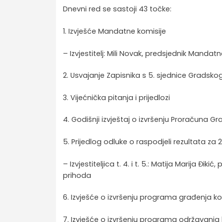
Dnevni red se sastoji 43 točke:
1. Izvješće Mandatne komisije
– Izvjestitelj: Mili Novak, predsjednik Mandat
2. Usvajanje Zapisnika s 5. sjednice Gradskog
3. Vijećnička pitanja i prijedlozi
4. Godišnji izvještaj o izvršenju Proračuna 
5. Prijedlog odluke o raspodjeli rezultata za
– Izvjestiteljica t. 4. i t. 5.: Matija Marija Đ
prihoda
6. Izvješće o izvršenju programa građenja k
7. Izvješće o izvršenju programa održavanja