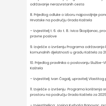
održavanje nerazvrstanih cesta
8. Prijedlog odluke o izboru najpovoljnije po
Hrvatske na području Grada Kaštela
– Izvjestitelj t. 6. do t. 8.: Ivica Škopljanac
pravne poslove
9. Izvješće o izvršenju Programa održavanja
komunalnih djelatnosti u gradu Kaštela za 2
10. Prijedlog pravilnika o poslovanju Službe
Kaštela
– Izvjestitelj: Ivan Čagalj, upravitelj Vlastit
11. Izvješće o izvršenju Programa korištenj
prostoru na području Grada Kaštela za 2025
– Izvjestiteljica: Josipa Kurbaša Banovac, p