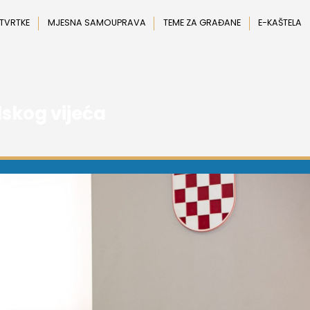
 TVRTKE
MJESNA SAMOUPRAVA
TEME ZA GRAĐANE
E-KAŠTELA
skog vijeća