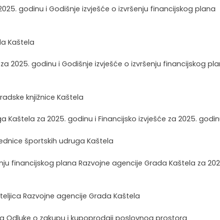
025. godinu i Godišnje izvješće o izvršenju financijskog plana
ada Kaštela
 za 2025. godinu i Godišnje izvješće o izvršenju financijskog pl
Gradske knjižnice Kaštela
a Kaštela za 2025. godinu i Financijsko izvješće za 2025. godi
Zajednice športskih udruga Kaštela
vršenju financijskog plana Razvojne agencije Grada Kaštela za 202
nateljica Razvojne agencije Grada Kaštela
a Odluke o zakupu i kupoprodaji poslovnog prostora