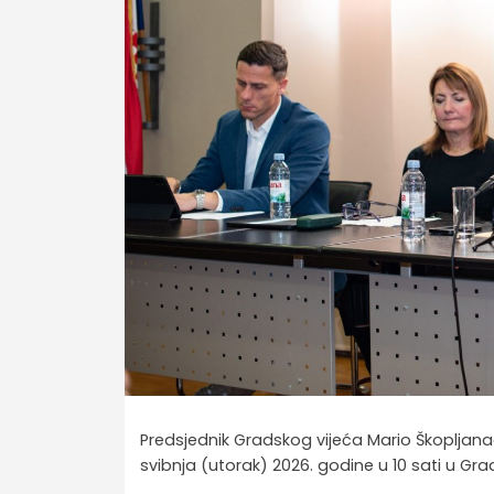
Predsjednik Gradskog vijeća Mario Škopljana
svibnja (utorak) 2026. godine u 10 sati u Grad