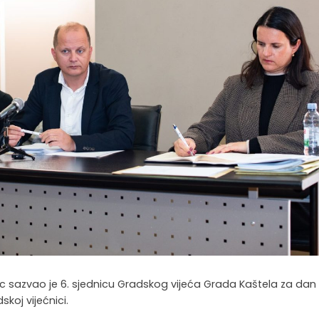
c sazvao je 6. sjednicu Gradskog vijeća Grada Kaštela za dan 
skoj vijećnici.