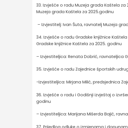
33. Izvješće o radu Muzeja grada Kaštela za 2
Muzeja grada Kaštela za 2025.godinu
– Izvjestitelj: Ivan Šuta, ravnatelj Muzeja gr
34. Izvješće o radu Gradske knjižnice Kaštela
Gradske knjižnice Kaštela za 2025. godinu
– Izvjestiteljica: Renata Dobrić, ravnateljica 
35. Izvješće o radu Zajednice športskih udrug
-Izvjestiteljica: Mirjana Milić, predsjednica 
36. Izvješće o radu i Godišnji izvještaj o iz
godinu
– Izvjestiteljica: Marijana Mišerda Bajić, rav
37. Prijedlog odluke o izmjenama i dopunam