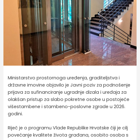
Ministarstvo prostornoga uređenja, graditeljstva i
državne imovine objavilo je Javni poziv za podnošenje
prijava za sufinanciranje ugradnje dizala i uređaja za
olakšan pristup za slabo pokretne osobe u postojeće
višestambene i stambeno-poslovne zgrade u 2026.
godini.
Riječ je o programu Vlade Republike Hrvatske čiji je cilj
povećanje kvalitete života građana, osobito osoba s