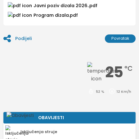
Javni poziv dizala 2026..pdf
Program dizala.pdf
Podijeli
Povratak
25
°C
52 %
12 Km/h
OBAVIJESTI
Isključenja struje