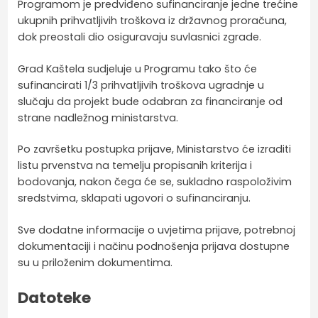
Programom je predviđeno sufinanciranje jedne trećine
ukupnih prihvatljivih troškova iz državnog proračuna,
dok preostali dio osiguravaju suvlasnici zgrade.
Grad Kaštela sudjeluje u Programu tako što će
sufinancirati 1/3 prihvatljivih troškova ugradnje u
slučaju da projekt bude odabran za financiranje od
strane nadležnog ministarstva.
Po završetku postupka prijave, Ministarstvo će izraditi
listu prvenstva na temelju propisanih kriterija i
bodovanja, nakon čega će se, sukladno raspoloživim
sredstvima, sklapati ugovori o sufinanciranju.
Sve dodatne informacije o uvjetima prijave, potrebnoj
dokumentaciji i načinu podnošenja prijava dostupne
su u priloženim dokumentima.
Datoteke