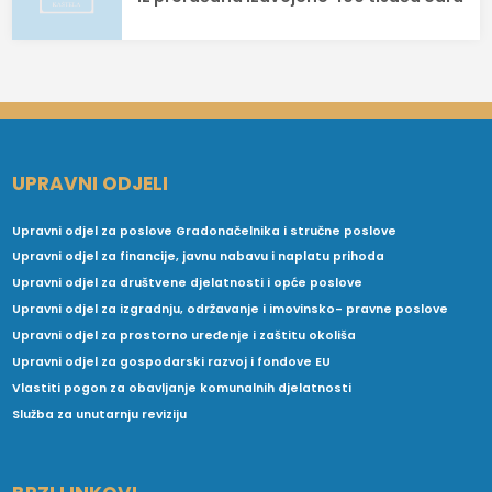
UPRAVNI ODJELI
Upravni odjel za poslove Gradonačelnika i stručne poslove
Upravni odjel za financije, javnu nabavu i naplatu prihoda
Upravni odjel za društvene djelatnosti i opće poslove
Upravni odjel za izgradnju, održavanje i imovinsko- pravne poslove
Upravni odjel za prostorno uređenje i zaštitu okoliša
Upravni odjel za gospodarski razvoj i fondove EU
Vlastiti pogon za obavljanje komunalnih djelatnosti
Služba za unutarnju reviziju