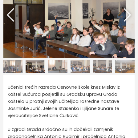
Učenici trećih razreda Osnovne škole knez Mislav iz
Kaštel Sućurca posjetili su Gradsku upravu Grada
Kaštela u pratnji svojih učiteljica razredne nastave
Jasminke Jurić, Jelene Stasenko i Ljiljane Sunare te
vjeroučiteljice Svetlane Ćurković.
U zgradi Grada srdačno su ih dočekali zamjenik
gradonačelnika Antonio Budimir i pročelnica Antonia