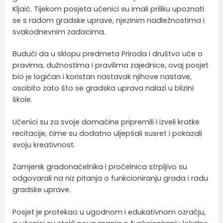
Kljaić. Tijekom posjeta učenici su imali priliku upoznati
se s radom gradske uprave, njezinim nadležnostima i
svakodnevnim zadacima.
Budući da u sklopu predmeta Priroda i društvo uče o
pravima, dužnostima i pravilima zajednice, ovaj posjet
bio je logičan i koristan nastavak njihove nastave,
osobito zato što se gradska uprava nalazi u blizini
škole.
Učenici su za svoje domaćine pripremili i izveli kratke
recitacije, čime su dodatno uljepšali susret i pokazali
svoju kreativnost.
Zamjenik gradonačelnika i pročelnica strpljivo su
odgovarali na niz pitanja o funkcioniranju grada i radu
gradske uprave.
Posjet je protekao u ugodnom i edukativnom ozračju,