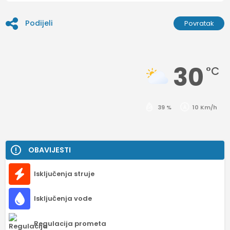
Podijeli
Povratak
30
°C
39 %
10 Km/h
OBAVIJESTI
Isključenja struje
Isključenja vode
Regulacija prometa