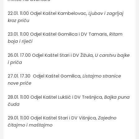
22.01. 11.00 Odjel Kaštel Kambelovac,
Ljubav i zagrljaj
kroz priču
23.01. 11.00 Odjel Kaštel Gomilica i DV Tamaris,
Ritam
boja i riječi
26.01. 17.00 Odjel Kaštel Stari i DV Žižula,
U carstvu bajke
i priča
27.01. 17.30 Odjel Kaštel Gomilica,
Listajmo stranice
nove priče
28.01. 11.00 Odjel Kaštel Lukšić i DV Trešnjica,
Bajka puna
čuda
29.01. 11.00 Odjel Kaštel Stari i DV Višnjica,
Zajedno
čitajmo i maštajmo