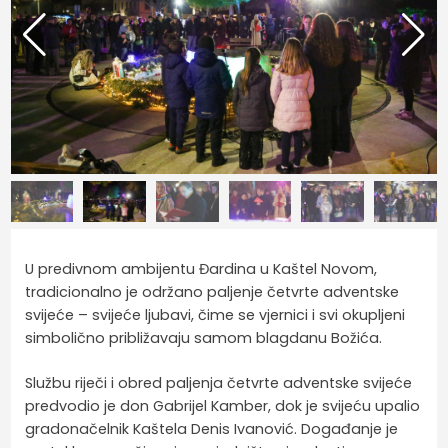
U predivnom ambijentu Đardina u Kaštel Novom,
tradicionalno je održano paljenje četvrte adventske
svijeće – svijeće ljubavi, čime se vjernici i svi okupljeni
simbolično približavaju samom blagdanu Božića.
Službu riječi i obred paljenja četvrte adventske svijeće
predvodio je don Gabrijel Kamber, dok je svijeću upalio
gradonačelnik Kaštela Denis Ivanović. Događanje je