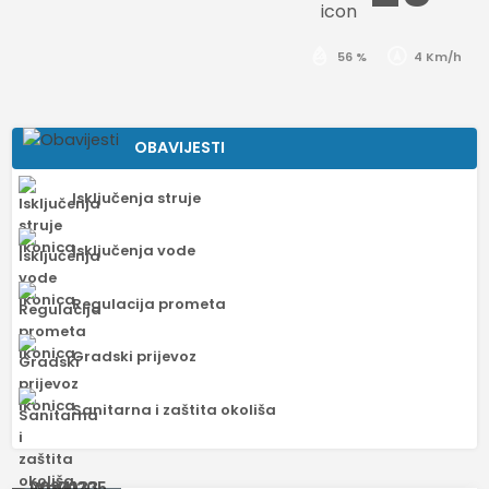
56 %
4 Km/h
OBAVIJESTI
Isključenja struje
Isključenja vode
Regulacija prometa
Gradski prijevoz
Sanitarna i zaštita okoliša