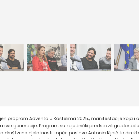
avljen program Adventa u Kaštelima 2025., manifestacije koja i 
a sve generacije. Program su zajednički predstavili gradonače
a društvene djelatnosti i opće poslove Antonia Kljaić te direkt