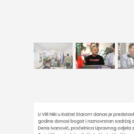
U Villi Niki u Kaštel Starom danas je predst
godine donosi bogat i raznovrstan sadržaj z
Denis Ivanović, pročelnica Upravnog odjela z