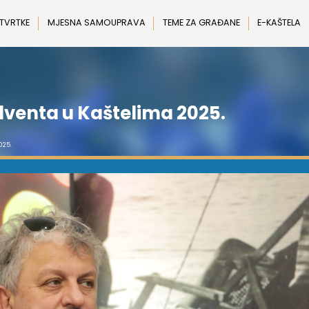
 TVRTKE
MJESNA SAMOUPRAVA
TEME ZA GRAĐANE
E-KAŠTELA
venta u Kaštelima 2025.
025.