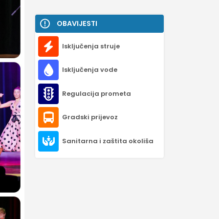
OBAVIJESTI
Isključenja struje
Isključenja vode
Regulacija prometa
Gradski prijevoz
Sanitarna i zaštita okoliša