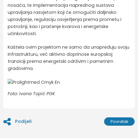
nosača, te implementacija naprednog sustava
upravljanja rasvjetom koji će omogućiti daljinsko
upravljanje, regulaciju osvjetljenja prema prometu i
potrošnji, kao i praćenje kvarova i energetske
učinkovitosti.
Kaštela ovim projektom ne samo da unapređuju svoju
infrastrukturu, već aktivno doprinose europskoj
tranziciji prema energetski održivim i pametnim
gradovima.
Foto: Ivana Topić PGK
Podijeli
Povratak