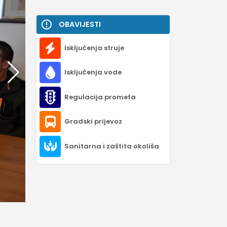
OBAVIJESTI
Isključenja struje
Isključenja vode
Regulacija prometa
Gradski prijevoz
Sanitarna i zaštita okoliša