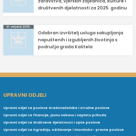
zdravstva, vjerskih zajednica, kulture i
društvenih djelatnosti za 2025. godinu
21. veljače 2025.
Odabran izvršitelj usluga sakupljanja
napuštenih i izgubljenih životinja s
područja grada Kaštela
UPRAVNI ODJELI
Upravni odjel za poslove Gradonačelnika i stručne poslove
Upravni odjel za financije, javnu nabavu i naplatu prihoda
Upravni odjel za društvene djelatnosti i opće poslove
Upravni odjel za izgradnju, održavanje i imovinsko- pravne poslove