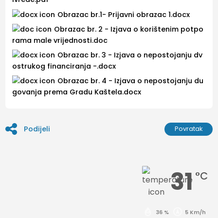
Obrazac br.1- Prijavni obrazac 1.docx
Obrazac br. 2 - Izjava o korištenim potpo
rama male vrijednosti.doc
Obrazac br. 3 - Izjava o nepostojanju dv
ostrukog financiranja -.docx
Obrazac br. 4 - Izjava o nepostojanju du
govanja prema Gradu Kaštela.docx
Podijeli
Povratak
31
°C
36 %
5 Km/h