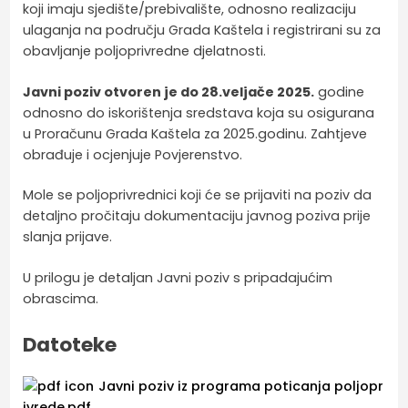
koji imaju sjedište/prebivalište, odnosno realizaciju
ulaganja na području Grada Kaštela i registrirani su za
obavljanje poljoprivredne djelatnosti.
Javni poziv otvoren je do 28.veljače 2025.
godine
odnosno do iskorištenja sredstava koja su osigurana
u Proračunu Grada Kaštela za 2025.godinu. Zahtjeve
obrađuje i ocjenjuje Povjerenstvo.
Mole se poljoprivrednici koji će se prijaviti na poziv da
detaljno pročitaju dokumentaciju javnog poziva prije
slanja prijave.
U prilogu je detaljan Javni poziv s pripadajućim
obrascima.
Datoteke
Javni poziv iz programa poticanja poljopr
ivrede.pdf