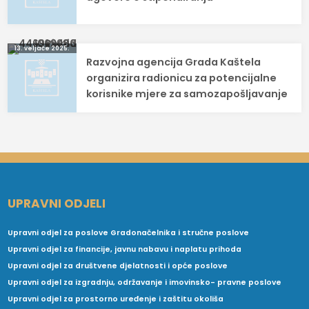
13. veljače 2025.
Razvojna agencija Grada Kaštela
organizira radionicu za potencijalne
korisnike mjere za samozapošljavanje
UPRAVNI ODJELI
Upravni odjel za poslove Gradonačelnika i stručne poslove
Upravni odjel za financije, javnu nabavu i naplatu prihoda
Upravni odjel za društvene djelatnosti i opće poslove
Upravni odjel za izgradnju, održavanje i imovinsko- pravne poslove
Upravni odjel za prostorno uređenje i zaštitu okoliša