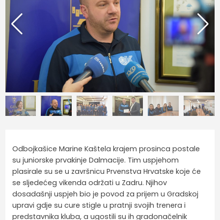
Odbojkašice Marine Kaštela krajem prosinca postale
su juniorske prvakinje Dalmacije. Tim uspjehom
plasirale su se u završnicu Prvenstva Hrvatske koje će
se sljedećeg vikenda održati u Zadru. Njihov
dosadašnji uspjeh bio je povod za prijem u Gradskoj
upravi gdje su cure stigle u pratnji svojih trenera i
predstavnika kluba, a ugostili su ih gradonačelnik