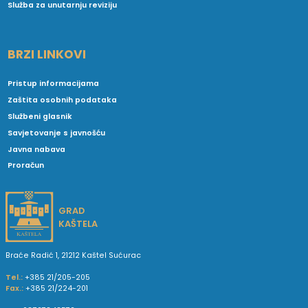
Služba za unutarnju reviziju
BRZI LINKOVI
Pristup informacijama
Zaštita osobnih podataka
Službeni glasnik
Savjetovanje s javnošću
Javna nabava
Proračun
GRAD
KAŠTELA
Braće Radić 1, 21212 Kaštel Sućurac
Tel.:
+385 21/205-205
Fax.:
+385 21/224-201