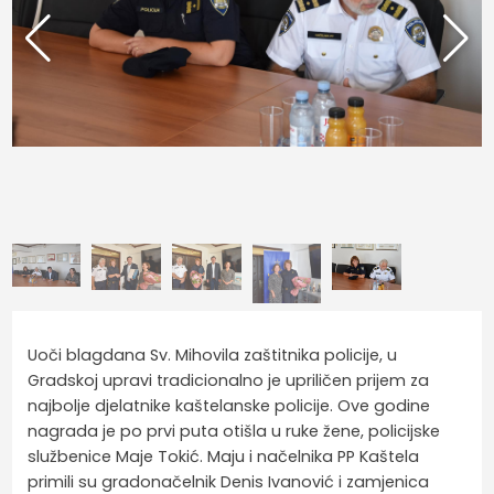
Uoči blagdana Sv. Mihovila zaštitnika policije, u
Gradskoj upravi tradicionalno je upriličen prijem za
najbolje djelatnike kaštelanske policije. Ove godine
nagrada je po prvi puta otišla u ruke žene, policijske
službenice Maje Tokić. Maju i načelnika PP Kaštela
primili su gradonačelnik Denis Ivanović i zamjenica