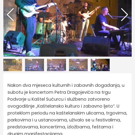
Nakon dva mjeseca kulturnih i zabavnih događanja, u
subotu je koncertom Petra Dragojevića na trgu
Podvorje u Kaštel Sućurcu i službeno zatvoreno
ovogodišnje „Kaštelansko kulturo i zabavno ljeto“. U
proteklom periodu na kaštelanskim ulicama, trgovima,
parkovima i u ustanovama, uživalo se u festivalima,
predstavama, koncertima, izložbama, feštama i
drugim manifestacijama.