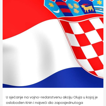
U sjećanje na vojno-redarstvenu akciju Oluja u kojoj je
oslobođen Knin i najveći dio zaposjednutoga