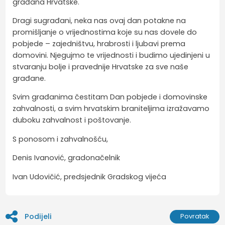
građana Hrvatske.
Dragi sugrađani, neka nas ovaj dan potakne na
promišljanje o vrijednostima koje su nas dovele do
pobjede – zajedništvu, hrabrosti i ljubavi prema
domovini. Njegujmo te vrijednosti i budimo ujedinjeni u
stvaranju bolje i pravednije Hrvatske za sve naše
građane.
Svim građanima čestitam Dan pobjede i domovinske
zahvalnosti, a svim hrvatskim braniteljima izražavamo
duboku zahvalnost i poštovanje.
S ponosom i zahvalnošću,
Denis Ivanović, gradonačelnik
Ivan Udovičić, predsjednik Gradskog vijeća
Podijeli
Povratak