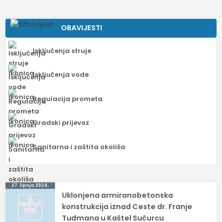
OBAVIJESTI
Isključenja struje
Isključenja vode
Regulacija prometa
Gradski prijevoz
Sanitarna i zaštita okoliša
Navigacija
27. lipnja 2024.
Uklonjena armiranobetonska
objava
konstrukcija iznad Ceste dr. Franje
Tuđmana u Kaštel Sućurcu