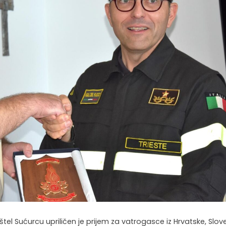
l Sućurcu upriličen je prijem za vatrogasce iz Hrvatske, Sloven