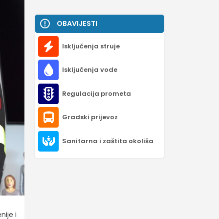
OBAVIJESTI
Isključenja struje
Isključenja vode
Regulacija prometa
Gradski prijevoz
Sanitarna i zaštita okoliša
ije i