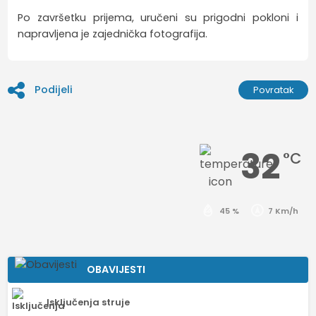
Po završetku prijema, uručeni su prigodni pokloni i
napravljena je zajednička fotografija.
Podijeli
Povratak
32
°C
45 %
7 Km/h
OBAVIJESTI
Isključenja struje